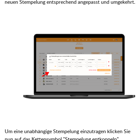
neuen Stempelung entsprechend angepasst und umgekehrt.
Um eine unabhängige Stempelung einzutragen klicken Sie
nun auf das Kettensymbol "Stempelung entkoppeln".